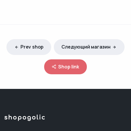
Prev shop
Следующий магазин
Shop link