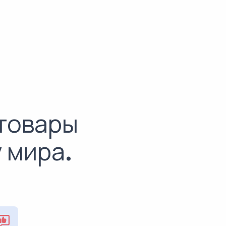
 товары
 мира.