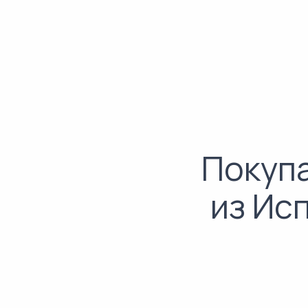
Покупа
из Ис