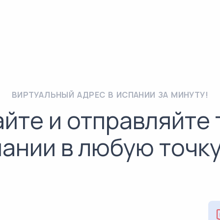
ВИРТУАЛЬНЫЙ АДРЕС В ИСПАНИИ ЗА МИНУТУ!
йте и отправляйте
пании в любую точку