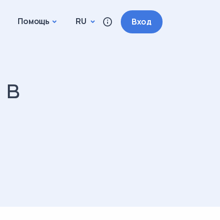
Помощь
RU
Вход
 в