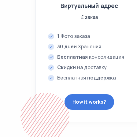
Виртуальный адрес
£
заказ
1
Фото заказа
30 дней
Хранения
Бесплатная
консолидация
Скидки
на доставку
Бесплатная
поддержка
How it works?