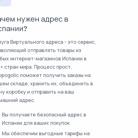
ачем нужен адрес в
спании?
луга Виртуального адреса - это сервис,
зволяющий отправлять товары из
бых интернет-магазинов Испании в
0+ стран мира. Процесс прост,
opogolic поможет получить заказы на
шем складе, хранить их, объединить в
ну коробку и отправить на ваш
машний адрес.
Вы получаете безопасный адрес в
Испании для ваших покупок
Мы обеспечим выгодные тарифы на