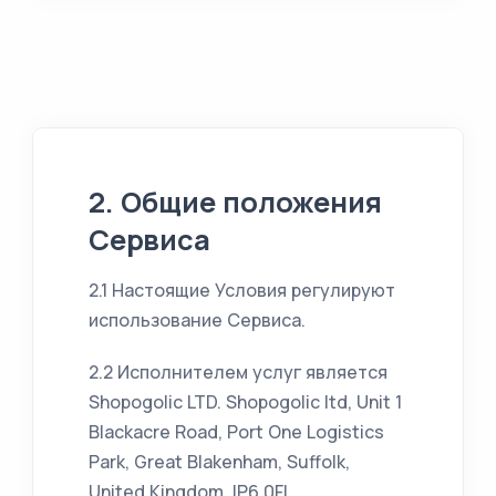
2. Общие положения
Сервиса
2.1 Настоящие Условия регулируют
использование Сервиса.
2.2 Исполнителем услуг является
Shopogolic LTD. Shopogolic ltd, Unit 1
Blackacre Road, Port One Logistics
Park, Great Blakenham, Suffolk,
United Kingdom, IP6 0FL.