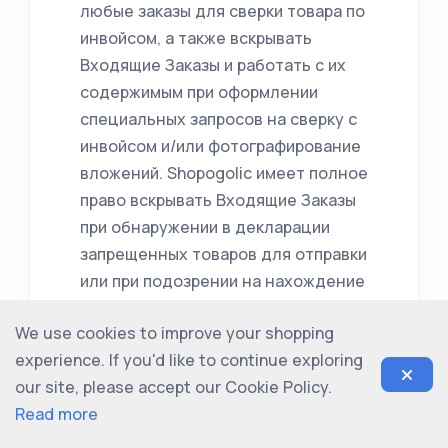
любые заказы для сверки товара по
инвойсом, а также вскрывать
Входящие Заказы и работать с их
содержимым при оформлении
специальных запросов на сверку с
инвойсом и/или фотографирование
вложений. Shopogolic имеет полное
право вскрывать Входящие Заказы
при обнаружении в декларации
запрещенных товаров для отправки
или при подозрении на нахождение
запрещенных товаров для
We use cookies to improve your shopping
отправки.
experience. If you'd like to continue exploring
4.5. Shopogolic не несёт
our site, please accept our Cookie Policy.
ответственность за товары во
Read more
Входящих заказах, которые имеют