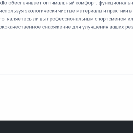
dlo обеспечивает оптимальный комфорт, функциональн
используя экологически чистые материалы и практики 
ого, являетесь ли вы профессиональным спортсменом и
сококачественное снаряжение для улучшения ваших ре