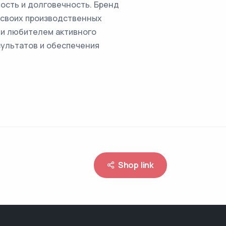
ость и долговечность. Бренд
в своих производственных
ли любителем активного
зультатов и обеспечения
Shop link