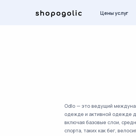
Цены услуг
Odlo — это ведущий междуна
одежде и активной одежде д
включая базовые слои, сред
спорта, таких как бег, вело