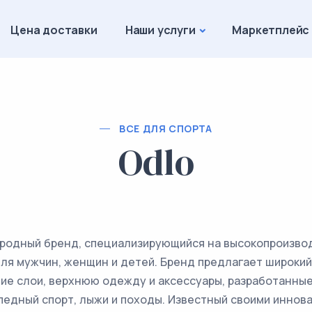
Цена доставки
Наши услуги
Маркетплейс
ВСЕ ДЛЯ СПОРТА
Odlo
родный бренд, специализирующийся на высокопроизво
ля мужчин, женщин и детей. Бренд предлагает широкий
ние слои, верхнюю одежду и аксессуары, разработанны
сипедный спорт, лыжи и походы. Известный своими инно