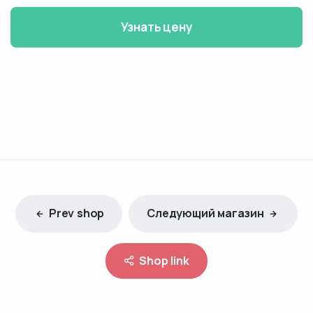
Узнать цену
Prev shop
Следующий магазин
Shop link