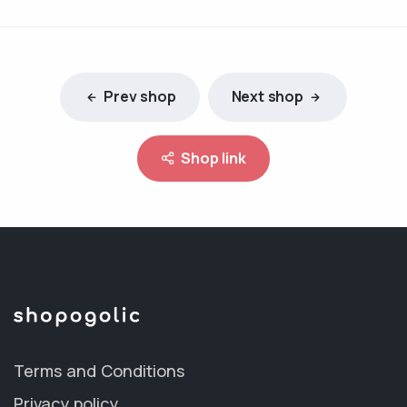
Prev shop
Next shop
Shop link
Terms and Conditions
Privacy policy